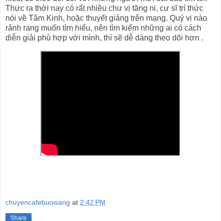
Thực ra thời nay có rất nhiều chư vị tăng ni, cư sĩ trí thức
nói về Tâm Kinh, hoặc thuyết giảng trên mạng. Quý vị nào
rảnh rang muốn tìm hiểu, nên tìm kiếm những ai có cách
diễn giải phù hợp với mình, thì sẽ dễ dàng theo dõi hơn .
chuyencafebuoisang
at
2:42 PM
Share